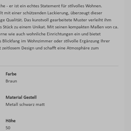
e - er ist ein echtes Statement für stilvolles Wohnen.
 mit einer schützenden Lackierung, überzeugt dieser
e Qualität. Das kunstvoll gearbeitete Muster verleiht ihm
es Stück zu einem Unikat. Mit seinen kompakten Maßen von ca.
erne wie auch wohnliche Einrichtungen ein und bietet
ls Blickfang im Wohnzimmer oder stilvolle Ergänzung Ihrer
it zeitlosem Design und schafft eine Atmosphäre zum
Farbe
Braun
Material Gestell
Metall schwarz matt
Höhe
50