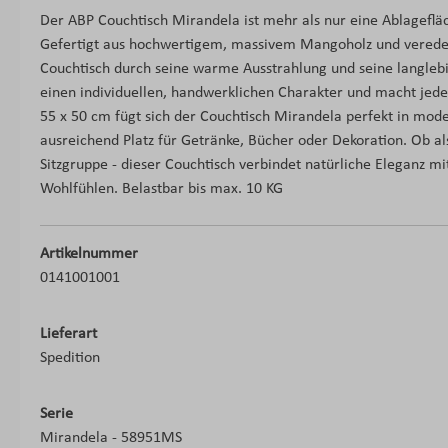
Der ABP Couchtisch Mirandela ist mehr als nur eine Ablagefläch
Gefertigt aus hochwertigem, massivem Mangoholz und veredelt
Couchtisch durch seine warme Ausstrahlung und seine langlebig
einen individuellen, handwerklichen Charakter und macht jed
55 x 50 cm fügt sich der Couchtisch Mirandela perfekt in mod
ausreichend Platz für Getränke, Bücher oder Dekoration. Ob a
Sitzgruppe - dieser Couchtisch verbindet natürliche Eleganz m
Wohlfühlen. Belastbar bis max. 10 KG
Artikelnummer
0141001001
Lieferart
Spedition
Serie
Mirandela - 58951MS