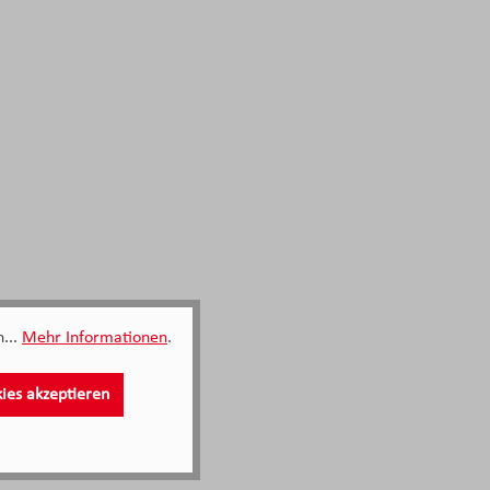
...
Mehr Informationen
.
kies akzeptieren