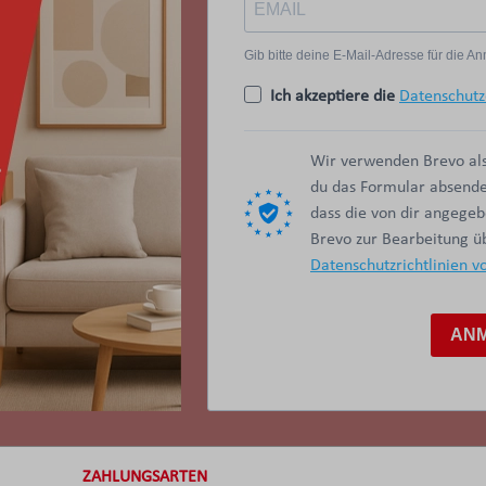
Gib bitte deine E-Mail-Adresse für die 
Ich akzeptiere die
Datenschutz
Wir verwenden Brevo als
du das Formular absendes
dass die von dir angege
Brevo zur Bearbeitung 
Datenschutzrichtlinien v
AN
ZAHLUNGSARTEN