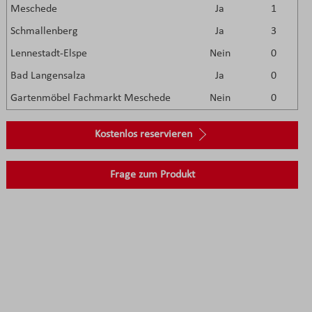
Meschede
Ja
1
Schmallenberg
Ja
3
Lennestadt-Elspe
Nein
0
Bad Langensalza
Ja
0
Gartenmöbel Fachmarkt Meschede
Nein
0
Kostenlos reservieren
Frage zum Produkt