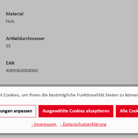
Material
Holz
Artikeldurchmesser
55
EAN
4069362004060
 Cookies, um Ihnen die bestmögliche Funktionalität bieten zu können
llungen anpassen
Ausgewählte Cookies akzeptieren
Alle Coo
- Impressum
- Datenschutzerklärung