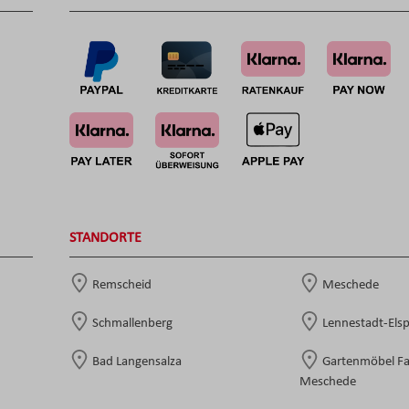
STANDORTE
Remscheid
Meschede
Schmallenberg
Lennestadt-Els
Bad Langensalza
Gartenmöbel F
Meschede