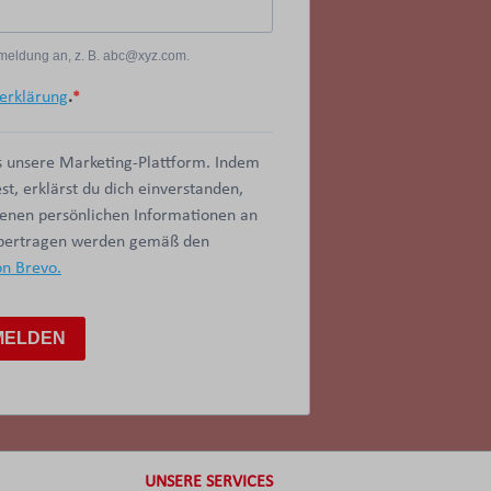
Anmeldung an, z. B. abc@xyz.com.
erklärung
.
 unsere Marketing-Plattform. Indem
t, erklärst du dich einverstanden,
benen persönlichen Informationen an
übertragen werden gemäß den
on Brevo.
MELDEN
UNSERE SERVICES