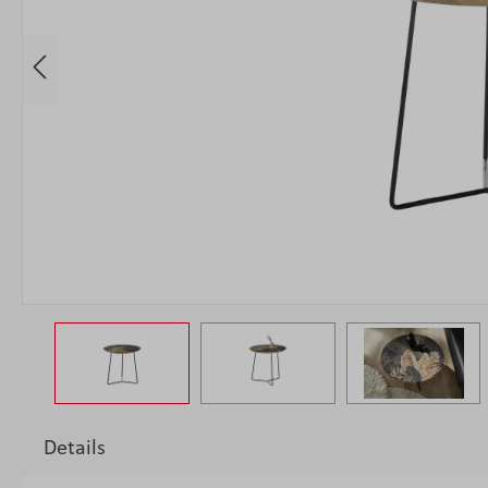
Details